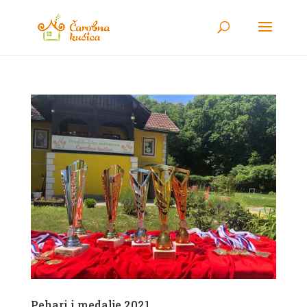
Pehari i medalje 2021.