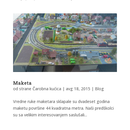
Maketa
od strane
Čarobna kućica
|
avg 18, 2015
|
Blog
Vredne ruke maketara sklapale su dvadeset godina
maketu površine 44 kvadratna metra. Naši predškolci
su sa velikim interesovanjem saslušali...